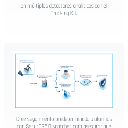
en múltiples detectores analíticos con el
Tracking Kit.
Cree seguimiento predeterminado a alarmas
con SecurOS® Dispatcher para asegurar que