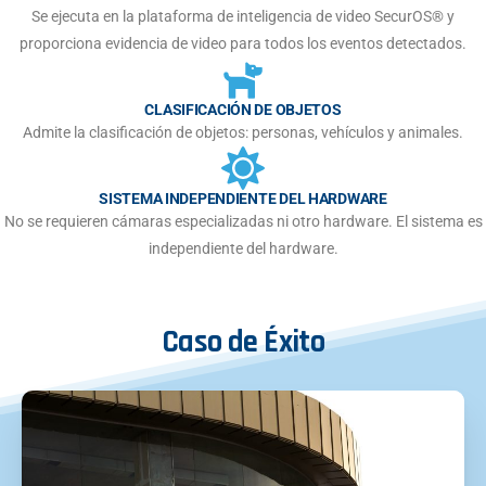
Se ejecuta en la plataforma de inteligencia de video SecurOS® y
proporciona evidencia de video para todos los eventos detectados.
CLASIFICACIÓN DE OBJETOS
Admite la clasificación de objetos: personas, vehículos y animales.
SISTEMA INDEPENDIENTE DEL HARDWARE
No se requieren cámaras especializadas ni otro hardware. El sistema es
independiente del hardware.
Caso
de
Éxito