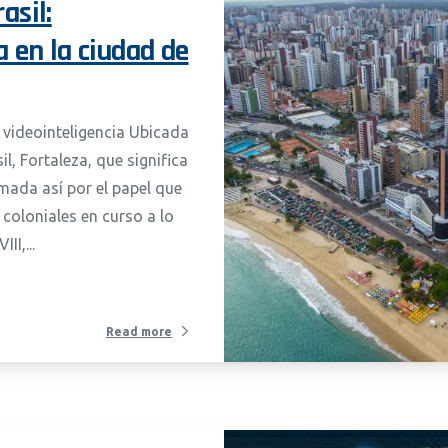
asil:
a en la ciudad de
 videointeligencia Ubicada
il, Fortaleza, que significa
amada así por el papel que
coloniales en curso a lo
II,...
Read more