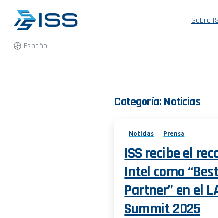
Sobre I
Español
Categoría:
Noticias
Noticias
Prensa
ISS recibe el re
Intel como “Best
Partner” en el 
Summit 2025