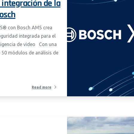
 integración de la
Bosch
OS® con Bosch AMS crea
eguridad integrada para el
eligencia de video Con una
e 50 módulos de análisis de
Read more