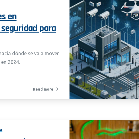
es en
e seguridad para
hacia dónde se va a mover
 en 2024.
Read more
sa