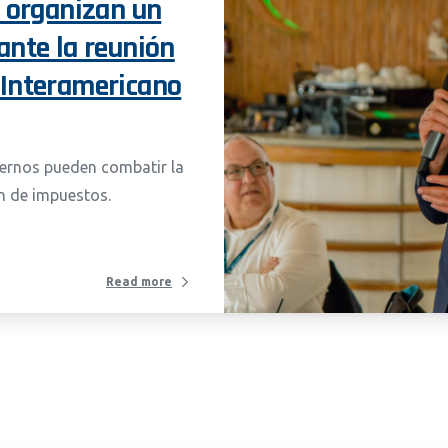
S organizan un
ante la reunión
 Interamericano
ernos pueden combatir la
ón de impuestos.
Read more