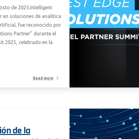
to de 2025.Intelligent
er en soluciones de analítica
rtificial, fue reconocido por
tions Partner” durante el
t 2025, celebrado en la
Read more
ión de la