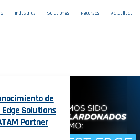
SS
Industrias
Soluciones
Recursos
Actualidad
conocimiento de
 Edge Solutions
LATAM Partner