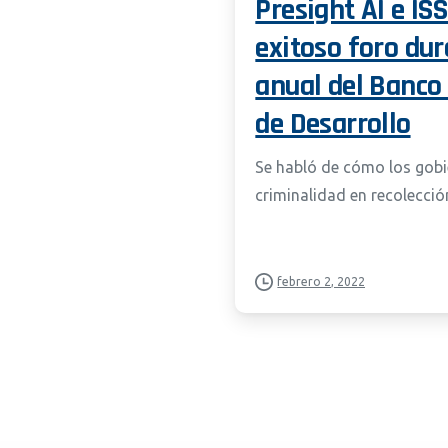
Presight AI e IS
exitoso foro dur
anual del Banco
de Desarrollo
Se habló de cómo los gobi
criminalidad en recolecci
febrero 2, 2022