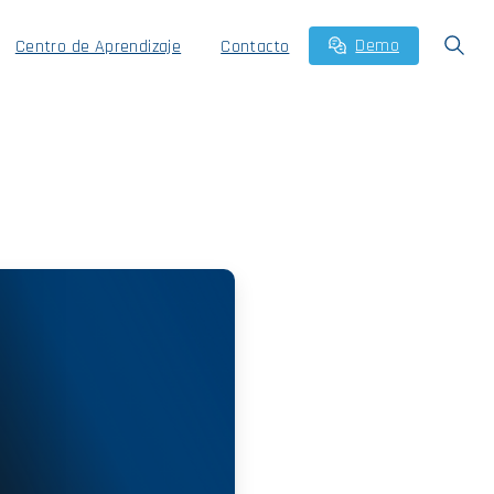
Demo
Centro de Aprendizaje
Contacto