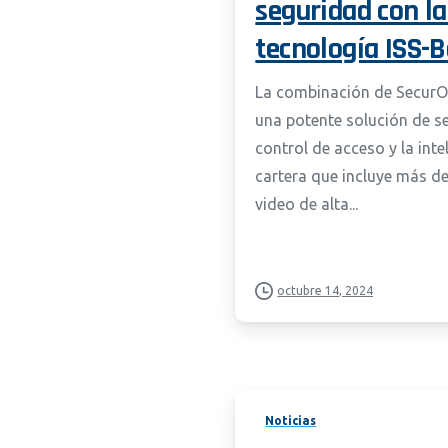
seguridad con la
tecnología ISS-
La combinación de Secur
una potente solución de s
control de acceso y la int
cartera que incluye más d
video de alta...
octubre 14, 2024
Noticias