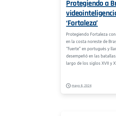
Protegiendo a Br
videointeligenci
‘Fortaleza’
Protegiendo Fortaleza con
en la costa noreste de Bras
“fuerte” en portugués y ll
desempeñó en las batallas 
largo de los siglos XVII y XVI
mayo 8, 2024